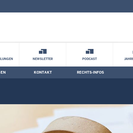
nd Kontaktformular
ILUNGEN
NEWSLETTER
PODCAST
JAHR
BEN
KONTAKT
RECHTS-INFOS