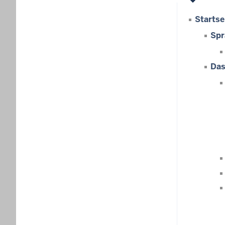
Startse
Spr
Das