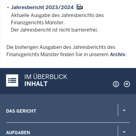
Jahresbericht 2023/2024
Aktuelle Ausgabe des Jahresberichts des
Finanzgerichts Münster.
Der Jahresbericht ist nicht barrierefrei.
Die bisherigen Ausgaben des Jahresberichts des
Finanzgerichts Münster finden Sie in unserem
Archiv
.
IM ÜBERBLICK
Justiz-Portal im Überblick:
INHALT
DAS GERICHT
AUFGABEN