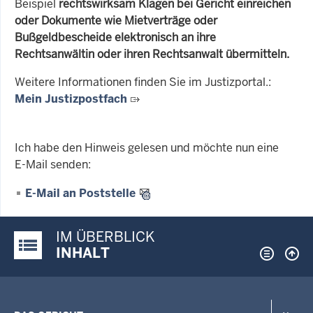
Beispiel
rechtswirksam Klagen bei Gericht einreichen
oder Dokumente wie Mietverträge oder
Bußgeldbescheide elektronisch an ihre
Rechtsanwältin oder ihren Rechtsanwalt übermitteln.
Weitere Informationen finden Sie im Justizportal.:
Mein Justizpostfach
Ich habe den Hinweis gelesen und möchte nun eine
E-Mail senden:
E-Mail an Poststelle
IM ÜBERBLICK
Justiz-Portal im Überblick:
INHALT