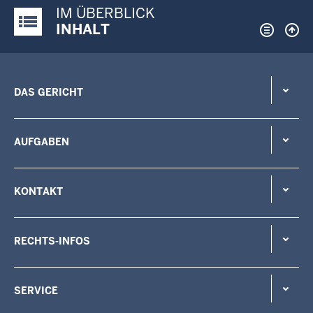
IM ÜBERBLICK
Justiz-Portal im Überblick:
INHALT
DAS GERICHT
AUFGABEN
KONTAKT
RECHTS-INFOS
SERVICE