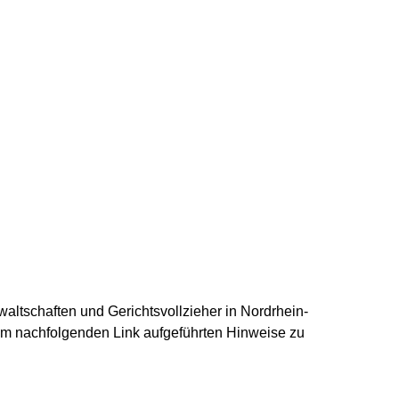
altschaften und Gerichtsvollzieher in Nordrhein-
em nachfolgenden Link aufgeführten Hinweise zu