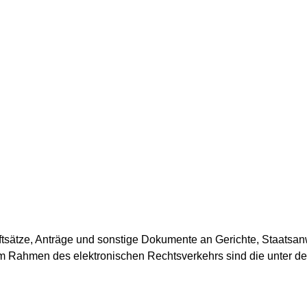
ftsätze, Anträge und sonstige Dokumente an Gerichte, Staatsanw
 im Rahmen des elektronischen Rechtsverkehrs sind die unter d